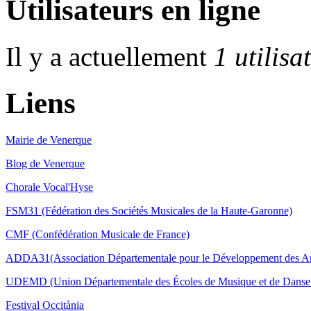
Utilisateurs en ligne
Il y a actuellement
1 utilisa
Liens
Mairie de Venerque
Blog de Venerque
Chorale Vocal'Hyse
FSM31 (Fédération des Sociétés Musicales de la Haute-Garonne)
CMF (Confédération Musicale de France)
ADDA31(Association Départementale pour le Développement des Ar
UDEMD (Union Départementale des Écoles de Musique et de Danse 
Festival Occitània