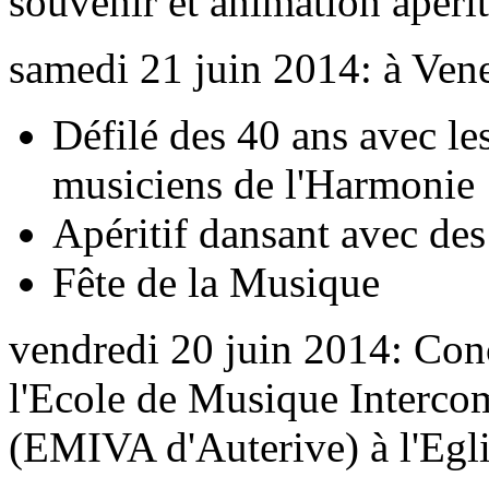
souvenir et animation apéri
samedi 21 juin 2014: à Ven
Défilé des 40 ans avec le
musiciens de l'Harmonie
Apéritif dansant avec de
Fête de la Musique
vendredi 20 juin 2014: Conce
l'Ecole de Musique Intercom
(EMIVA d'Auterive) à l'Egl