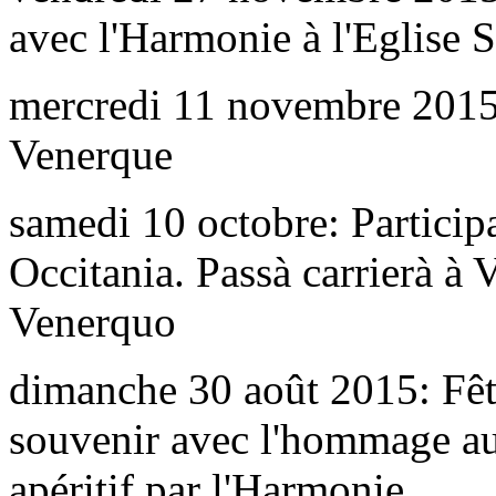
avec l'Harmonie à l'Eglise 
mercredi 11 novembre 201
Venerque
samedi 10 octobre: Particip
Occitania. Passà carrierà à 
Venerquo
dimanche 30 août 2015: Fê
souvenir avec l'hommage au
apéritif par l'Harmonie