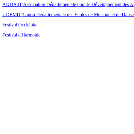
ADDA31(Association Départementale pour le Développement des Ar
UDEMD (Union Départementale des Écoles de Musique et de Danse 
Festival Occitània
Festival d'Harmonie